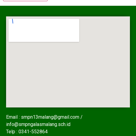
Email : smpn13malang@gmail.com /
info@smpngalasmalang.sch.id
Telp : 0341-552864